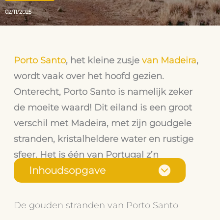
02/11/2025
Porto Santo
, het kleine zusje
van Madeira
,
wordt vaak over het hoofd gezien.
Onterecht, Porto Santo is namelijk zeker
de moeite waard! Dit eiland is een groot
verschil met Madeira, met zijn goudgele
stranden, kristalheldere water en rustige
sfeer. Het is één van Portugal z’n
verborgen plekjes!
Inhoudsopgave
De gouden stranden van Porto Santo