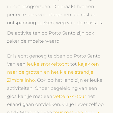
in het hoogseizoen. Dit maakt het een
perfecte plek voor diegenen die rust en
ontspanning zoeken, weg van de massa’s.
De activiteiten op Porto Santo zijn ook
zeker de moeite waard
Er is echt genoeg te doen op Porto Santo.
Van een
leuke snorkeltocht
tot
kajakken
naar de grotten en het kleine strandje
Zimbralinho
. Ook op het land zijn er leuke
activiteiten. Onder begeleiding van een
gids kan je met een
vette 4×4-tour
het
eiland gaan ontdekken. Ga je liever zelf op
pad? Maak dan een
tour met een buggy