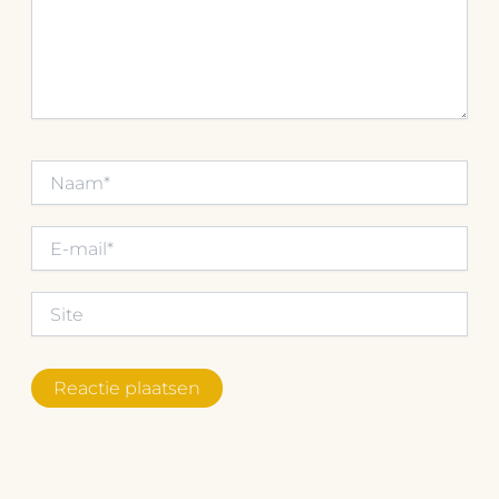
Naam*
E-
mail*
Site