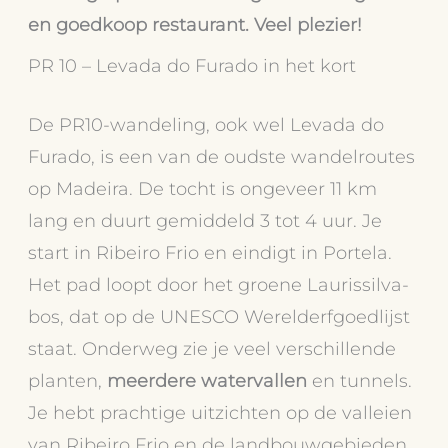
en goedkoop restaurant. Veel plezier!
PR 10 – Levada do Furado in het kort
De PR10-wandeling, ook wel Levada do
Furado, is een van de oudste wandelroutes
op Madeira. De tocht is ongeveer 11 km
lang en duurt gemiddeld 3 tot 4 uur. Je
start in Ribeiro Frio en eindigt in Portela.
Het pad loopt door het groene Laurissilva-
bos, dat op de UNESCO Werelderfgoedlijst
staat. Onderweg zie je veel verschillende
planten,
meerdere watervallen
en tunnels.
Je hebt prachtige uitzichten op de valleien
van Ribeiro Frio en de landbouwgebieden