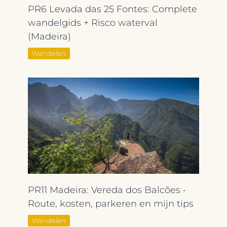
PR6 Levada das 25 Fontes: Complete
wandelgids + Risco waterval
(Madeira)
Wandelen
PR11 Madeira: Vereda dos Balcões •
Route, kosten, parkeren en mijn tips
Wandelen