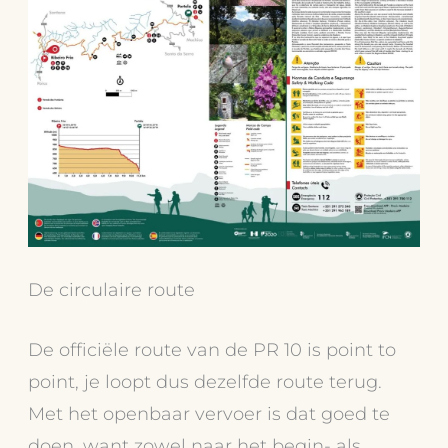
De circulaire route
De officiële route van de PR 10 is point to
point, je loopt dus dezelfde route terug.
Met het openbaar vervoer is dat goed te
doen, want zowel naar het begin- als