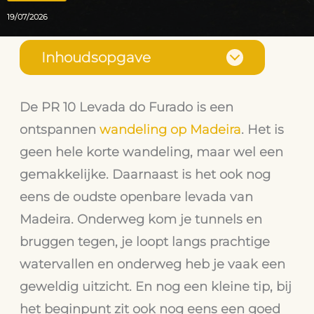
19/07/2026
Inhoudsopgave
De PR 10 Levada do Furado is een
ontspannen
wandeling op Madeira
. Het is
geen hele korte wandeling, maar wel een
gemakkelijke. Daarnaast is het ook nog
eens de oudste openbare levada van
Madeira. Onderweg kom je tunnels en
bruggen tegen, je loopt langs prachtige
watervallen en onderweg heb je vaak een
geweldig uitzicht. En nog een kleine tip, bij
het beginpunt zit ook nog eens een goed