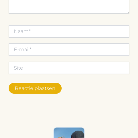
Naam*
E-
mail*
Site