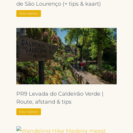
de São Lourenço (+ tips & kaart)
Wandelen
PR9 Levada do Caldeirão Verde |
Route, afstand & tips
Wandelen