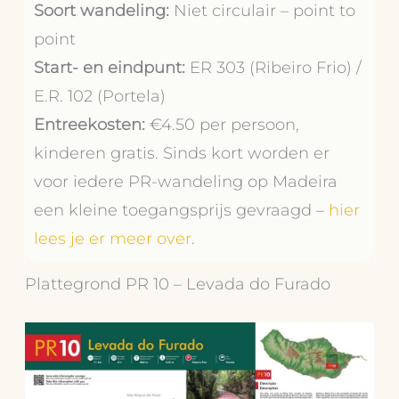
Soort wandeling:
Niet circulair – point to
point
Start- en eindpunt:
ER 303 (Ribeiro Frio) /
E.R. 102 (Portela)
Entreekosten:
€4.50 per persoon,
kinderen gratis. Sinds kort worden er
voor iedere PR-wandeling op Madeira
een kleine toegangsprijs gevraagd –
hier
lees je er meer over
.
Plattegrond PR 10 – Levada do Furado