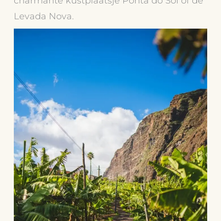
charmante kustplaatsje Ponta do Sol of de
Levada Nova.