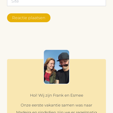
Hoi! Wij zijn Frank en Esmee
Onze eerste vakantie samen was naar
Madeira en sindsdien zijn we er regelmatig