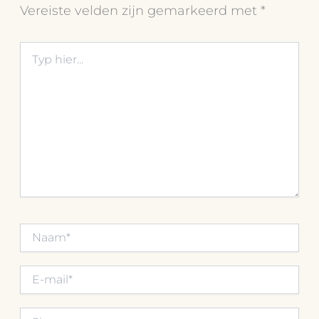
Vereiste velden zijn gemarkeerd met
*
Typ
hier...
Naam*
E-
mail*
Site