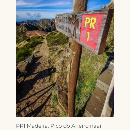
PR1 Madeira: Pico do Arieiro naar