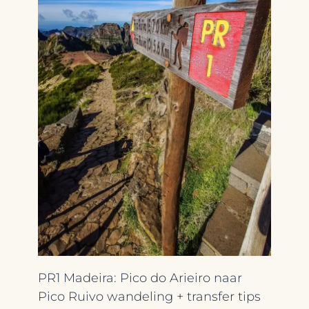
PR1 Madeira: Pico do Arieiro naar
Pico Ruivo wandeling + transfer tips