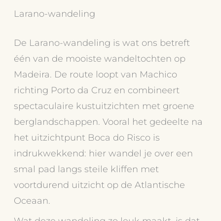
Larano-wandeling
De Larano-wandeling is wat ons betreft
één van de mooiste wandeltochten op
Madeira. De route loopt van Machico
richting Porto da Cruz en combineert
spectaculaire kustuitzichten met groene
berglandschappen. Vooral het gedeelte na
het uitzichtpunt Boca do Risco is
indrukwekkend: hier wandel je over een
smal pad langs steile kliffen met
voortdurend uitzicht op de Atlantische
Oceaan.
Wat deze wandeling zo leuk maakt, is dat