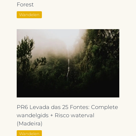
Forest
Wandelen
PR6 Levada das 25 Fontes: Complete
wandelgids + Risco waterval
(Madeira)
Wandelen