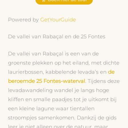
Powered by
GetYourGuide
De vallei van Rabaçal en de 25 Fontes
De vallei van Rabaçal is een van de
groenste plekken op het eiland, met dichte
laurierbossen, kabbelende levada’s en
de
beroemde 25 Fontes-waterval
. Tijdens deze
levadawandeling wandel je langs hoge
kliffen en smalle paadjes tot je uitkomt bij
een kleine lagune waar tientallen
stroompjes samenkomen. Dankzij de gids
leer je niet alleen over de natuur, maar