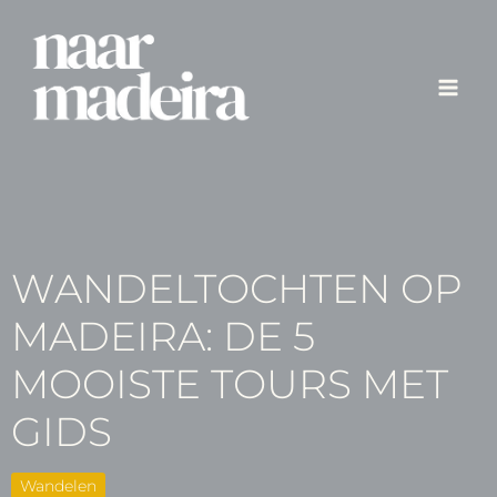
Ga
naar
de
inhoud
WANDELTOCHTEN OP
MADEIRA: DE 5
MOOISTE TOURS MET
GIDS
Wandelen