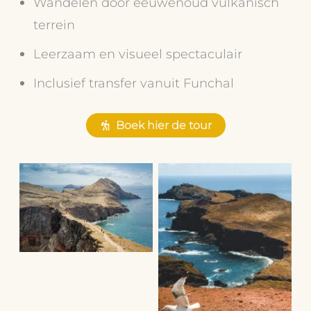
Wandelen door eeuwenoud vulkanisch
terrein
Leerzaam en visueel spectaculair
Inclusief transfer vanuit Funchal
Boek hier de tour