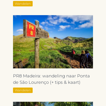
Wandelen
PR8 Madeira: wandeling naar Ponta
de São Lourenço (+ tips & kaart)
Wandelen