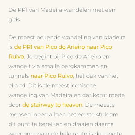
De PR1 van Madeira wandelen met een
gids
De meest bekende wandeling van Madeira
is
de PR1 van Pico do Arieiro naar Pico
Ruivo
. Je begint bij Pico do Arieiro en
wandelt via smalle bergkammen en
tunnels
naar Pico Ruivo
, het dak van het
eiland. Dit is de meest iconische
wandeling van Madeira en dat komt mede
door
de stairway to heaven
. De meeste
mensen lopen alleen het eerste stuk om
dit punt te bereiken en draaien daarna
weer om, maar de hele route is de moeite