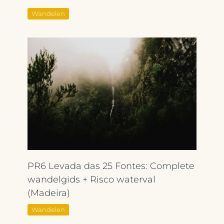
Wandelen
PR6 Levada das 25 Fontes: Complete
wandelgids + Risco waterval
(Madeira)
Wandelen