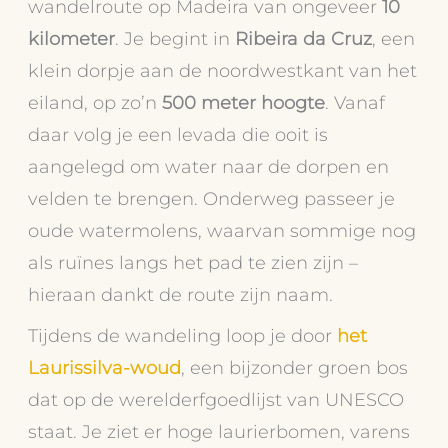
wandelroute op Madeira van ongeveer
10
kilometer
. Je begint in
Ribeira da Cruz
, een
klein dorpje aan de noordwestkant van het
eiland, op zo’n
500 meter hoogte
. Vanaf
daar volg je een levada die ooit is
aangelegd om water naar de dorpen en
velden te brengen. Onderweg passeer je
oude watermolens, waarvan sommige nog
als ruïnes langs het pad te zien zijn –
hieraan dankt de route zijn naam.
Tijdens de wandeling loop je door
het
Laurissilva-woud
, een bijzonder groen bos
dat op de werelderfgoedlijst van UNESCO
staat. Je ziet er hoge laurierbomen, varens