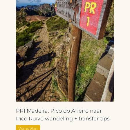
PR1 Madeira: Pico do Arieiro naar
Pico Ruivo wandeling + transfer tips
Wandelen