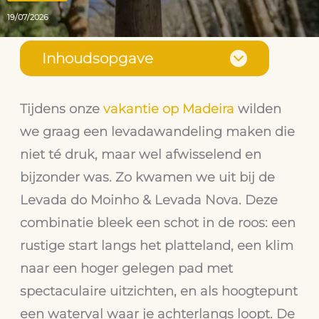
19/07/2026
Inhoudsopgave
Tijdens onze
vakantie op Madeira
wilden
we graag een levadawandeling maken die
niet té druk, maar wel afwisselend en
bijzonder was. Zo kwamen we uit bij de
Levada do Moinho & Levada Nova
. Deze
combinatie bleek een schot in de roos: een
rustige start langs het platteland, een klim
naar een hoger gelegen pad met
spectaculaire uitzichten, en als hoogtepunt
een waterval waar je achterlangs loopt. De