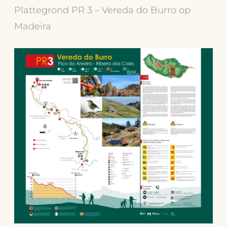
Plattegrond PR 3 – Vereda do Burro op
Madeira