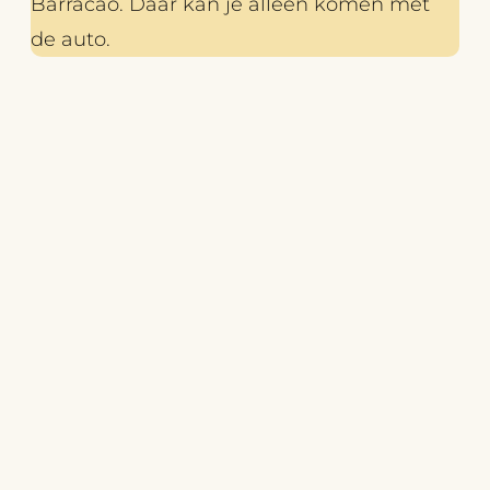
Barracao. Daar kan je alleen komen met
de auto.