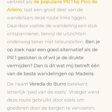
vertrekt als
de populaire PR 1 bij Pico do
Arieiro
, laat een groot deel van de
wandelaars deze route links liggen.
Daardoor voelde de wandeling een stuk
ontspannener, terwijl de uitzichten
onderweg zeker niet teleurstellen.
Ben je
op zoek naar een goed alternatief als de
PR 1 gesloten is of wil je de drukte
vermijden? Dan is dit wat mij betreft één
van de beste wandelingen op Madeira.
De naam
Vereda do Burro
betekent
letterlijk ‘pad van de ezels’. Vroeger werd
deze route gebruikt door ezels om
goederen door de bergen te vervoeren.