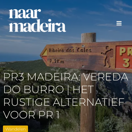
Ga
naar
de
inhoud
PR3 MADEIRA: VEREDA
DO BURRO | HET
RUSTIGE ALTERNATIEF
VOOR PR 1
Wandelen