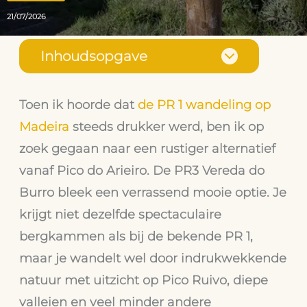
21/07/2026
Inhoudsopgave
Toen ik hoorde dat
de PR 1 wandeling op
Madeira
steeds drukker werd, ben ik op
zoek gegaan naar een rustiger alternatief
vanaf Pico do Arieiro. De PR3 Vereda do
Burro bleek een verrassend mooie optie. Je
krijgt niet dezelfde spectaculaire
bergkammen als bij de bekende PR 1,
maar je wandelt wel door indrukwekkende
natuur met uitzicht op Pico Ruivo, diepe
valleien en veel minder andere