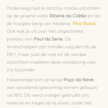
Onderweg had ik continu mooie uitzichten
op de groene vallei
Ribeira do Cidrão
en op
de hoogste berg van Madeira,
Pico Ruivo
.
Ook kijk je uit over het uitgestrekte
plateau van
Paul da Serra
. De
landschappen zijn minder ruig dan bij de
PR 1, maar juist de rust en de weidse
uitzichten maakten deze wandeling voor
mij bijzonder.
Halverwege kom je langs
Poço da Neve
,
een opvallend iglovormig stenen gebouw
uit 1813. Dit werd vroeger gebruikt om
sneeuw en hagel op te slaan, zodat het