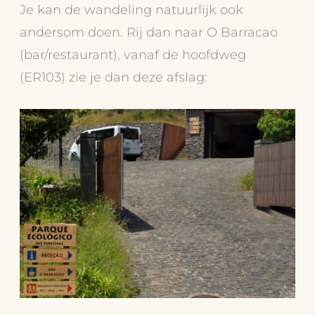
Je kan de wandeling natuurlijk ook
andersom doen. Rij dan naar O Barracao
(bar/restaurant), vanaf de hoofdweg
(ER103) zie je dan deze afslag: