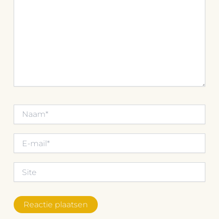
Naam*
E-
mail*
Site