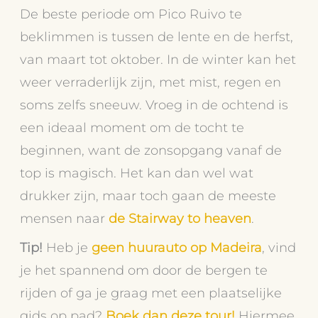
De beste periode om Pico Ruivo te
beklimmen is tussen de lente en de herfst,
van maart tot oktober. In de winter kan het
weer verraderlijk zijn, met mist, regen en
soms zelfs sneeuw. Vroeg in de ochtend is
een ideaal moment om de tocht te
beginnen, want de zonsopgang vanaf de
top is magisch. Het kan dan wel wat
drukker zijn, maar toch gaan de meeste
mensen naar
de Stairway to heaven
.
Tip!
Heb je
geen huurauto op Madeira
, vind
je het spannend om door de bergen te
rijden of ga je graag met een plaatselijke
gids op pad?
Boek dan deze tour!
Hiermee