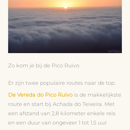
Zo kom je bij de Pico Ruivo
Er zijn twee populaire routes naar de top.
De Vereda do Pico Ruivo
is de makkelijkste
route en start bij Achada do Teixeira. Met
een afstand van 2,8 kilometer enkele reis
en een duur van ongeveer 1 tot 1,5 uur