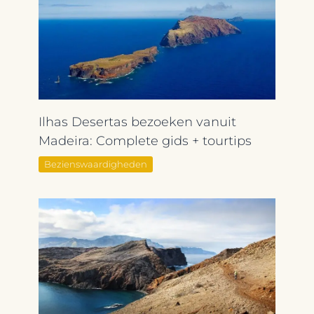
Ilhas Desertas bezoeken vanuit
Madeira: Complete gids + tourtips
Bezienswaardigheden