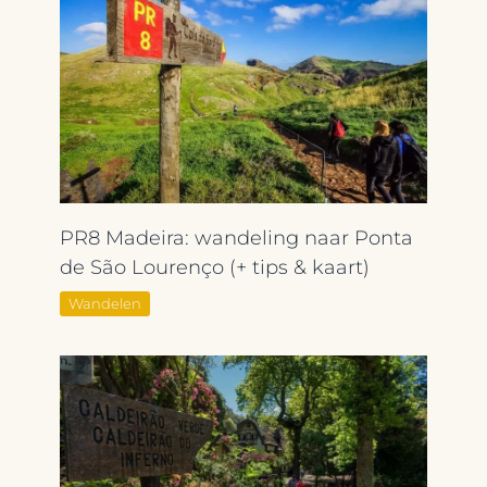
PR8 Madeira: wandeling naar Ponta
de São Lourenço (+ tips & kaart)
Wandelen