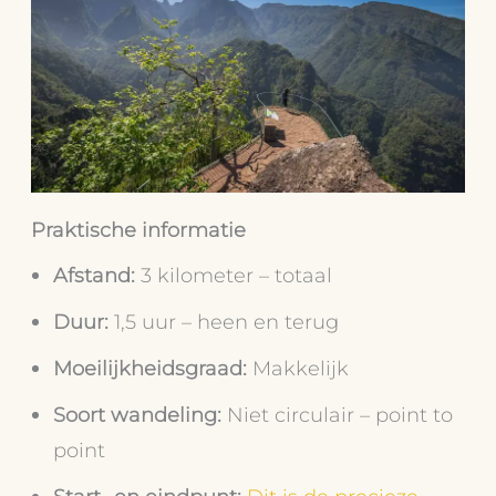
Praktische informatie
Afstand:
3 kilometer – totaal
Duur:
1,5 uur – heen en terug
Moeilijkheidsgraad:
Makkelijk
Soort wandeling:
Niet circulair – point to
point