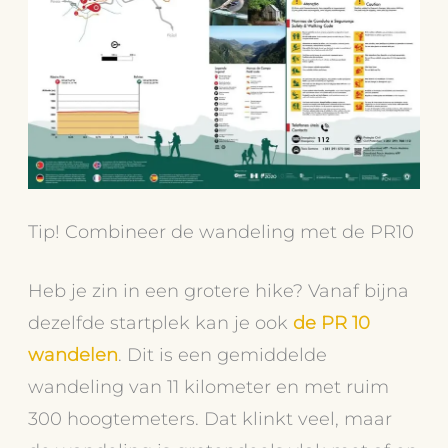
Tip! Combineer de wandeling met de PR10
Heb je zin in een grotere hike? Vanaf bijna
dezelfde startplek kan je ook
de PR 10
wandelen
. Dit is een gemiddelde
wandeling van 11 kilometer en met ruim
300 hoogtemeters. Dat klinkt veel, maar