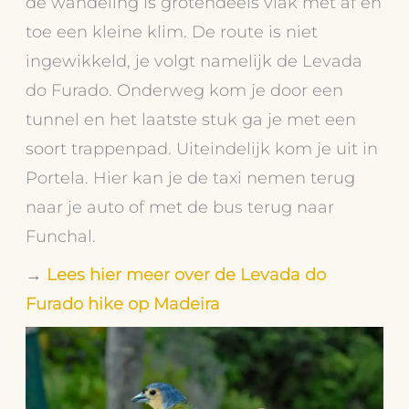
de wandeling is grotendeels vlak met af en
toe een kleine klim. De route is niet
ingewikkeld, je volgt namelijk de Levada
do Furado. Onderweg kom je door een
tunnel en het laatste stuk ga je met een
soort trappenpad. Uiteindelijk kom je uit in
Portela. Hier kan je de taxi nemen terug
naar je auto of met de bus terug naar
Funchal.
→
Lees hier meer over de Levada do
Furado hike op Madeira