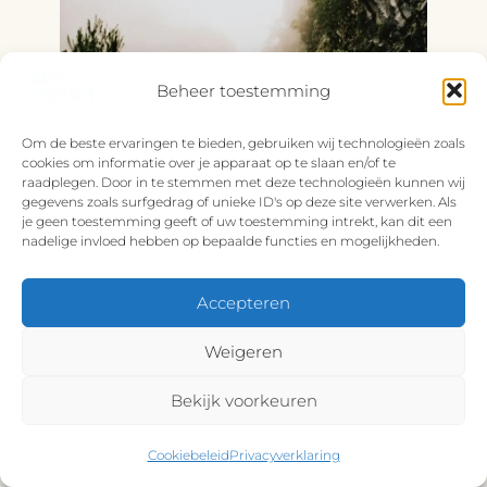
Beheer toestemming
Om de beste ervaringen te bieden, gebruiken wij technologieën zoals
cookies om informatie over je apparaat op te slaan en/of te
raadplegen. Door in te stemmen met deze technologieën kunnen wij
gegevens zoals surfgedrag of unieke ID's op deze site verwerken. Als
je geen toestemming geeft of uw toestemming intrekt, kan dit een
nadelige invloed hebben op bepaalde functies en mogelijkheden.
PR6 Levada das 25 Fontes: Complete
wandelgids + Risco waterval
Accepteren
(Madeira)
Weigeren
Wandelen
Bekijk voorkeuren
Cookiebeleid
Privacyverklaring