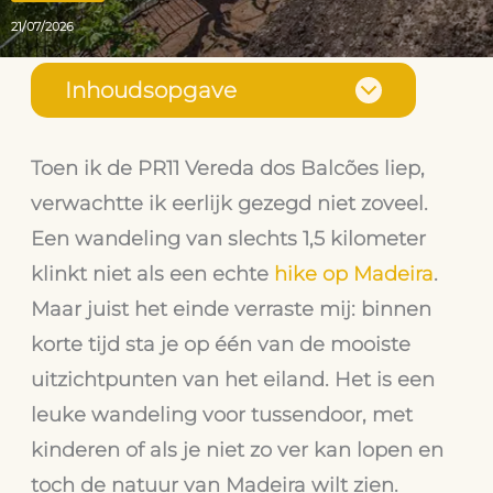
21/07/2026
Inhoudsopgave
Toen ik de PR11 Vereda dos Balcões liep,
verwachtte ik eerlijk gezegd niet zoveel.
Een wandeling van slechts 1,5 kilometer
klinkt niet als een echte
hike op Madeira
.
Maar juist het einde verraste mij: binnen
korte tijd sta je op één van de mooiste
uitzichtpunten van het eiland.
Het is een
leuke wandeling voor tussendoor, met
kinderen of als je niet zo ver kan lopen en
toch de natuur van Madeira wilt zien.