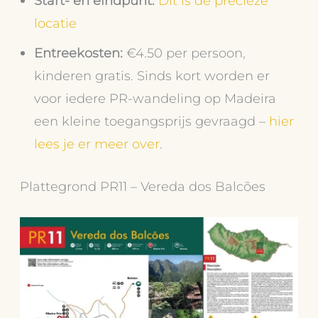
Start- en eindpunt:
Dit is de precieze
locatie
Entreekosten:
€4.50 per persoon,
kinderen gratis. Sinds kort worden er
voor iedere PR-wandeling op Madeira
een kleine toegangsprijs gevraagd –
hier
lees je er meer over
.
Plattegrond PR11 – Vereda dos Balcões