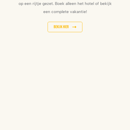
op een rijtje gezet. Boek alleen het hotel of bekijk
een complete vakantie!
Bekijk hier