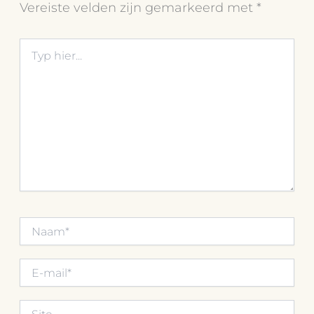
Vereiste velden zijn gemarkeerd met
*
Typ
hier...
Naam*
E-
mail*
Site