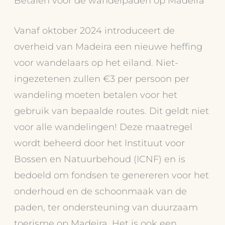
Betalen voor de wandelpaden op Madeira
Vanaf oktober 2024 introduceert de
overheid van Madeira een nieuwe heffing
voor wandelaars op het eiland. Niet-
ingezetenen zullen €3 per persoon per
wandeling moeten betalen voor het
gebruik van bepaalde routes. Dit geldt niet
voor alle wandelingen! Deze maatregel
wordt beheerd door het Instituut voor
Bossen en Natuurbehoud (ICNF) en is
bedoeld om fondsen te genereren voor het
onderhoud en de schoonmaak van de
paden, ter ondersteuning van duurzaam
toerisme op Madeira. Het is ook een