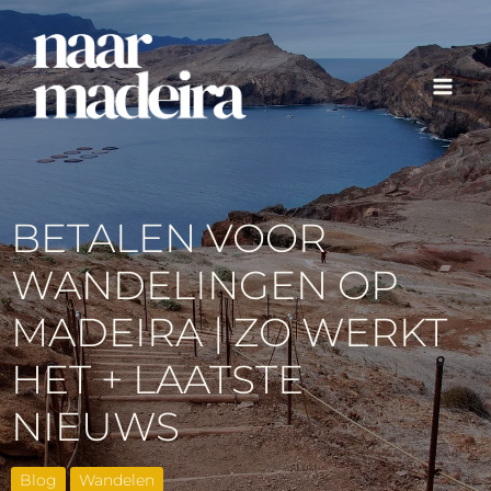
Ga
naar
de
inhoud
BETALEN VOOR
WANDELINGEN OP
MADEIRA | ZO WERKT
HET + LAATSTE
NIEUWS
Blog
Wandelen