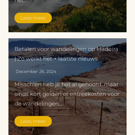
het…
Lees meer
Betalen voor wandelingen op Madeira
| Zo werkt het + laatste nieuws
December 26, 2024
Misschien heb je het al gehoord, maar
sinds kort gelden er entreekosten voor
de wandelingen…
Lees meer