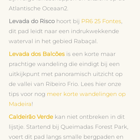
Atlantische Oceaan2.
Levada do Risco
hoort bij
PR6 25 Fontes
,
dit pad leidt naar een indrukwekkende
waterval in het gebied Rabaçal.
Levada dos Balcões
is een korte maar
prachtige wandeling die eindigt bij een
uitkijkpunt met panoramisch uitzicht op
de vallei van Ribeiro Frio. Lees hier onze
tips voor nog
meer korte wandelingen op
Madeira
!
Caldeirão Verde
kan niet ontbreken in dit
lijstje. Startend bij Queimadas Forest Park,
voert dit pad langs smalle bergpaden en