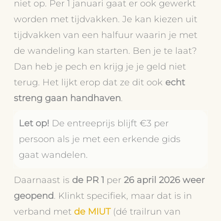
niet op. Per 1 januari gaat er ook gewerkt
worden met tijdvakken. Je kan kiezen uit
tijdvakken van een halfuur waarin je met
de wandeling kan starten. Ben je te laat?
Dan heb je pech en krijg je je geld niet
terug. Het lijkt erop dat ze dit ook
echt
streng gaan handhaven
.
Let op!
De entreeprijs blijft €3 per
persoon als je met een erkende gids
gaat wandelen.
Daarnaast is
de PR 1
per
26 april 2026 weer
geopend
. Klinkt specifiek, maar dat is in
verband met
de MIUT
(dé trailrun van