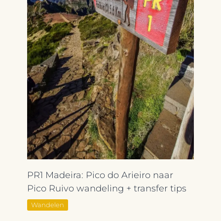
PR1 Madeira: Pico do Arieiro naar
Pico Ruivo wandeling + transfer tips
Wandelen