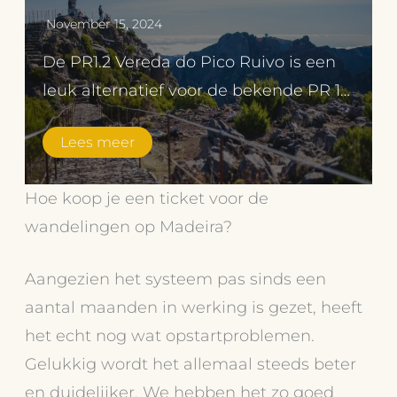
November 15, 2024
De PR1.2 Vereda do Pico Ruivo is een
leuk alternatief voor de bekende PR 1…
Lees meer
Hoe koop je een ticket voor de
wandelingen op Madeira?
Aangezien het systeem pas sinds een
aantal maanden in werking is gezet, heeft
het echt nog wat opstartproblemen.
Gelukkig wordt het allemaal steeds beter
en duidelijker. We hebben het zo goed