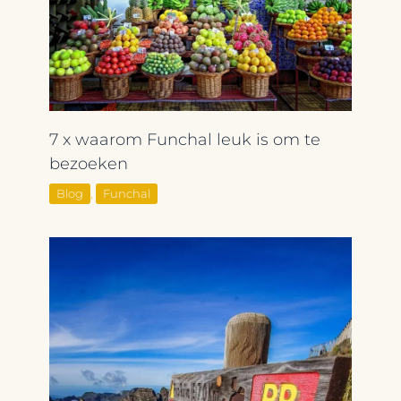
7 x waarom Funchal leuk is om te
bezoeken
Blog
,
Funchal