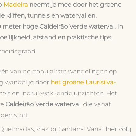
op
Madeira
neemt je mee door het groene
kliffen, tunnels en watervallen.
0 meter hoge Caldeirão Verde waterval. In
oeilijkheid, afstand en praktische tips.
jkheidsgraad
één van de populairste wandelingen op
g wandel je door
het groene Laurisilva-
unnels en indrukwekkende uitzichten. Het
de
Caldeirão Verde waterval
, die vanaf
den stort.
Queimadas, vlak bij Santana. Vanaf hier volg