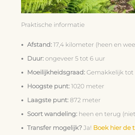
Praktische informatie
Afstand:
17,4 kilometer (heen en wee
Duur:
ongeveer 5 tot 6 uur
Moeilijkheidsgraad:
Gemakkelijk to
Hoogste punt:
1020 meter
Laagste punt:
872 meter
Soort wandeling:
heen en terug (niet 
Transfer mogelijk?
Ja!
Boek hier de t