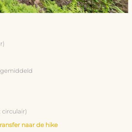
r)
t gemiddeld
circulair)
ransfer naar de hike