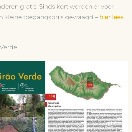
nderen gratis. Sinds kort worden er voor
n kleine toegangsprijs gevraagd –
hier lees
 Verde