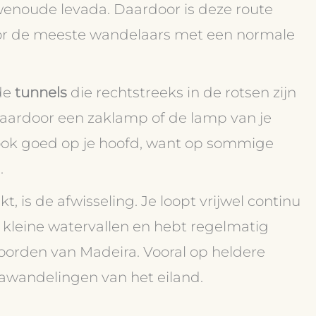
uwenoude levada. Daardoor is deze route
voor de meeste wandelaars met een normale
de
tunnels
die rechtstreeks in de rotsen zijn
waardoor een zaklamp of de lamp van je
 ook goed op je hoofd, want op sommige
.
 is de afwisseling. Je loopt vrijwel continu
 kleine watervallen en hebt regelmatig
oorden van Madeira. Vooral op heldere
dawandelingen van het eiland.