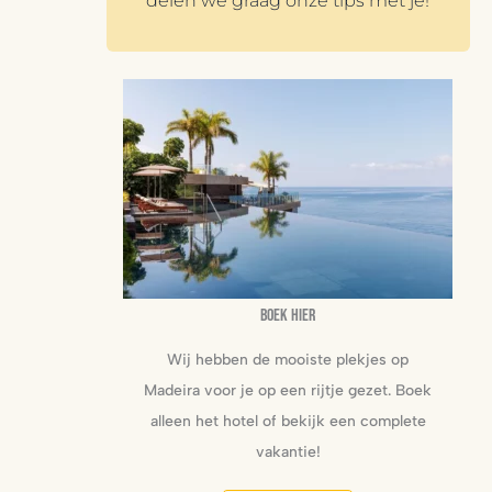
delen we graag onze tips met je!
Boek hier
Wij hebben de mooiste plekjes op
Madeira voor je op een rijtje gezet. Boek
alleen het hotel of bekijk een complete
vakantie!