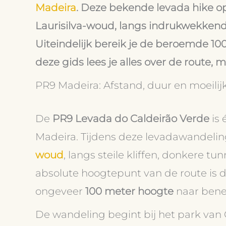
Madeira
. Deze bekende levada hike 
Laurisilva-woud, langs indrukwekkende 
Uiteindelijk bereik je de beroemde 10
deze gids lees je alles over de route, m
PR9 Madeira: Afstand, duur en moeili
De
PR9 Levada do Caldeirão Verde
is 
Madeira. Tijdens deze levadawandelin
woud
, langs steile kliffen, donkere t
absolute hoogtepunt van de route is 
ongeveer
100 meter hoogte
naar bene
De wandeling begint bij het park van 