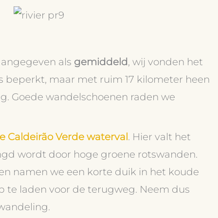
 aangegeven als
gemiddeld
, wij vonden het
 is beperkt, maar met ruim 17 kilometer heen
ling. Goede wandelschoenen raden we
e Caldeirão Verde waterval
. Hier valt het
ringd wordt door hoge groene rotswanden.
en namen we een korte duik in het koude
 op te laden voor de terugweg. Neem dus
wandeling.