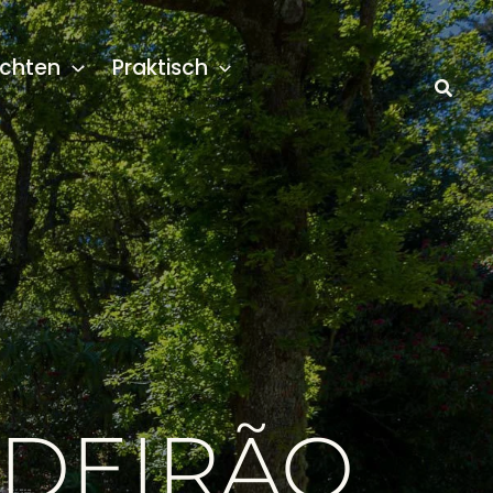
chten
Praktisch
LDEIRÃO