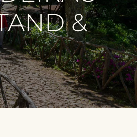
STAND &