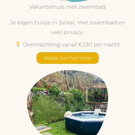
Vakantiehuis met zwembad
Je eigen huisje in Seixal, met zwembad en
veel privacy.
Overnachting vanaf €230 per nacht
Bekijk hier het hotel