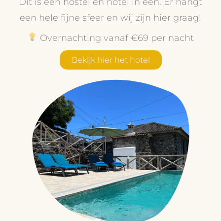
Dit is een hostel en hotel in één. Er hangt
een hele fijne sfeer en wij zijn hier graag!
Overnachting vanaf €69 per nacht
Bekijk hier het hotel