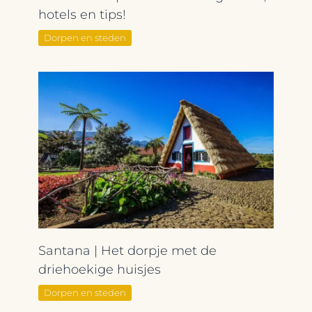
hotels en tips!
Dorpen en steden
Santana | Het dorpje met de
driehoekige huisjes
Dorpen en steden