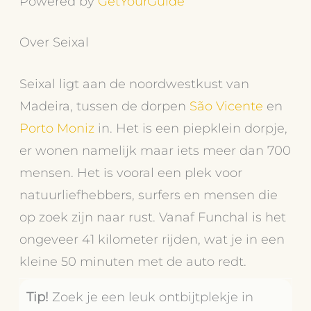
Powered by
GetYourGuide
Over Seixal
Seixal ligt aan de noordwestkust van
Madeira, tussen de dorpen
São Vicente
en
Porto Moniz
in. Het is een piepklein dorpje,
er wonen namelijk maar iets meer dan 700
mensen. Het is vooral een plek voor
natuurliefhebbers, surfers en mensen die
op zoek zijn naar rust. Vanaf Funchal is het
ongeveer 41 kilometer rijden, wat je in een
kleine 50 minuten met de auto redt.
Tip!
Zoek je een leuk ontbijtplekje in