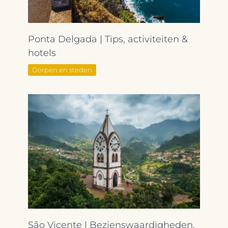
Ponta Delgada | Tips, activiteiten &
hotels
Dorpen en steden
São Vicente | Bezienswaardigheden,