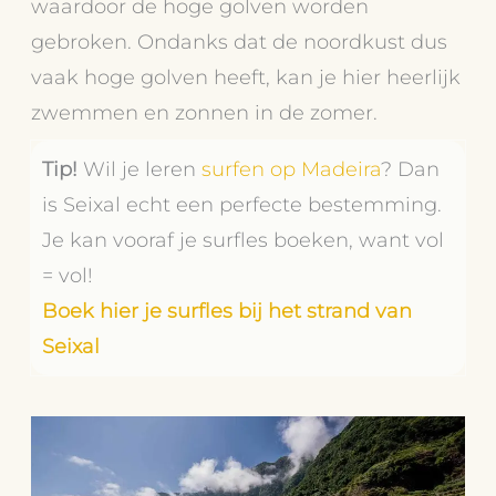
waardoor de hoge golven worden
gebroken. Ondanks dat de noordkust dus
vaak hoge golven heeft, kan je hier heerlijk
zwemmen en zonnen in de zomer.
Tip!
Wil je leren
surfen op Madeira
? Dan
is Seixal echt een perfecte bestemming.
Je kan vooraf je surfles boeken, want vol
= vol!
Boek hier je surfles bij het strand van
Seixal