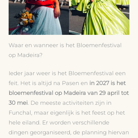
Waar en wanneer is het Bloemenfestival
op Madeira?
Ieder jaar weer is het Bloemenfestival een
feit. Het is altijd na Pasen en
in 2027 is het
bloemenfestival op Madeira van 29
april tot
30 mei
. De meeste activiteiten zijn in
Funchal, maar eigenlijk is het feest op het
hele eiland. Er worden verschillende
dingen georganiseerd, de planning hiervan