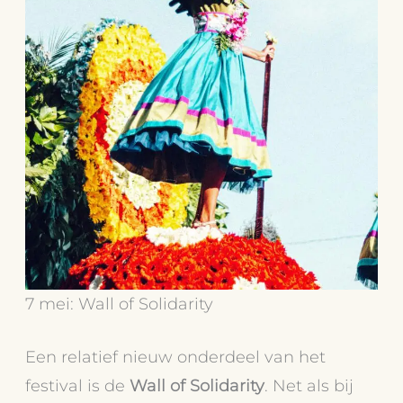
7 mei: Wall of Solidarity
Een relatief nieuw onderdeel van het
festival is de
Wall of Solidarity
. Net als bij