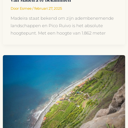
Door
Esmee
/
februari 27, 2025
Madeira staat bekend om zijn adembenemende
landschappen en Pico Ruivo is het absolute
hoogtepunt. Met een hoogte van 1.862 meter