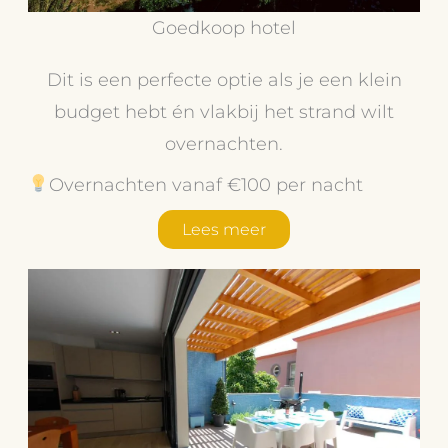
Goedkoop hotel
Dit is een perfecte optie als je een klein
budget hebt én vlakbij het strand wilt
overnachten.
Overnachten vanaf €100 per nacht
Lees meer