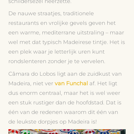
schildersezel neerzette.
De nauwe straatjes, traditionele
restaurants en vrolijke gevels geven het
een warme, mediterrane uitstraling – maar
wel met dat typisch Madeirese tintje. Het is
een plek waar je letterlijk uren kunt
rondslenteren zonder je te vervelen.
Câmara do Lobos ligt aan de zuidkust van
Madeira, niet ver
van Funchal
af. Het ligt
dus enorm centraal, maar het is wel weer
een stuk rustiger dan de hoofdstad. Dat is
één van de redenen waarom dit één van
de leukste dorpjes op Madeira is!