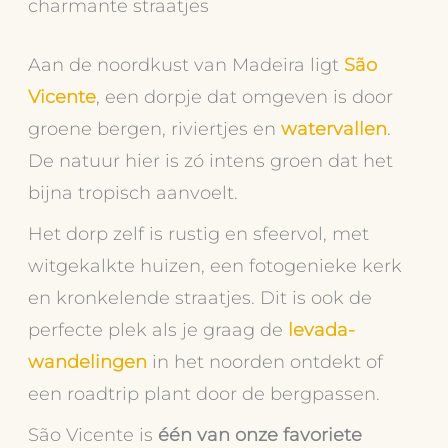
charmante straatjes
Aan de noordkust van Madeira ligt
São
Vicente
, een dorpje dat omgeven is door
groene bergen, riviertjes en
watervallen
.
De natuur hier is zó intens groen dat het
bijna tropisch aanvoelt.
Het dorp zelf is rustig en sfeervol, met
witgekalkte huizen, een fotogenieke kerk
en kronkelende straatjes. Dit is ook de
perfecte plek als je graag de
levada-
wandelingen
in het noorden ontdekt of
een roadtrip plant door de bergpassen.
São Vicente is
één van onze favoriete