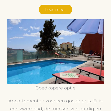
Lees meer
Goedkopere optie
Appartementen voor een goede prijs. Er is
een zwembad, de mensen zijn aardig en