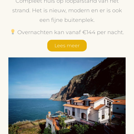
Compleet huis op loopafstand van het
strand. Het is nieuw, modern en er is ook
een fijne buitenplek.
Overnachten kan vanaf €144 per nacht.
Lees meer