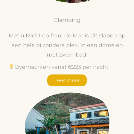
Glamping
Met uitzicht op Paul do Mar is dit slapen op
een hele bijzondere plek. In een dome en
met zwembad!
Overnachten vanaf €223 per nacht
Lees meer