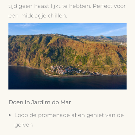
tijd geen haast lijkt te hebben. Perfect voor
een middagje chillen.
Doen in Jardim do Mar
Loop de promenade af en geniet van de
golven