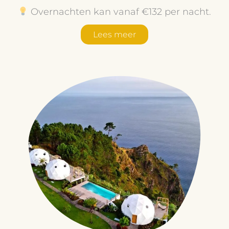
Overnachten kan vanaf €132 per nacht.
Lees meer