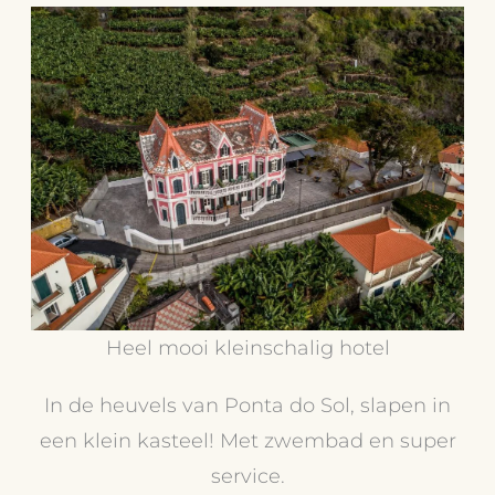
Heel mooi kleinschalig hotel
In de heuvels van Ponta do Sol, slapen in
een klein kasteel! Met zwembad en super
service.