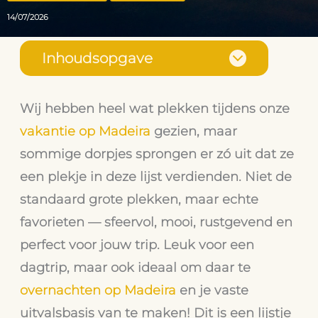
14/07/2026
Inhoudsopgave
Wij hebben heel wat plekken tijdens onze
vakantie op Madeira
gezien, maar
sommige dorpjes sprongen er zó uit dat ze
een plekje in deze lijst verdienden. Niet de
standaard grote plekken, maar echte
favorieten — sfeervol, mooi, rustgevend en
perfect voor jouw trip. Leuk voor een
dagtrip, maar ook ideaal om daar te
overnachten op Madeira
en je vaste
uitvalsbasis van te maken! Dit is een lijstje