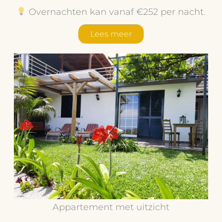
Overnachten kan vanaf €252 per nacht.
Lees meer
Appartement met uitzicht