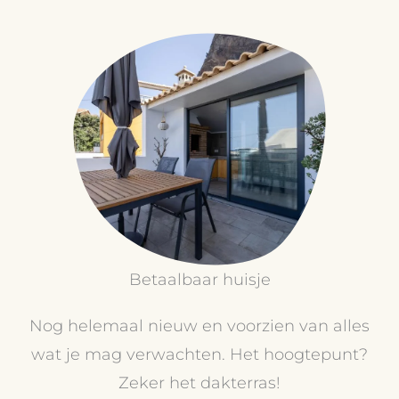
Betaalbaar huisje
Nog helemaal nieuw en voorzien van alles
wat je mag verwachten. Het hoogtepunt?
Zeker het dakterras!