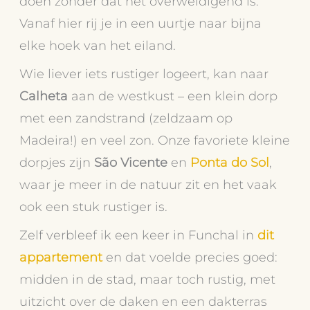
doen zonder dat het overweldigend is.
Vanaf hier rij je in een uurtje naar bijna
elke hoek van het eiland.
Wie liever iets rustiger logeert, kan naar
Calheta
aan de westkust – een klein dorp
met een zandstrand (zeldzaam op
Madeira!) en veel zon. Onze favoriete kleine
dorpjes zijn
São Vicente
en
Ponta do Sol
,
waar je meer in de natuur zit en het vaak
ook een stuk rustiger is.
Zelf verbleef ik een keer in Funchal in
dit
appartement
en dat voelde precies goed:
midden in de stad, maar toch rustig, met
uitzicht over de daken en een dakterras