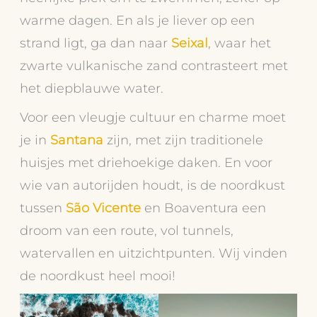
warme dagen. En als je liever op een
strand ligt, ga dan naar
Seixal
, waar het
zwarte vulkanische zand contrasteert met
het diepblauwe water.
Voor een vleugje cultuur en charme moet
je in
Santana
zijn, met zijn traditionele
huisjes met driehoekige daken. En voor
wie van autorijden houdt, is de noordkust
tussen
São Vicente
en Boaventura een
droom van een route, vol tunnels,
watervallen en uitzichtpunten. Wij vinden
de noordkust heel mooi!