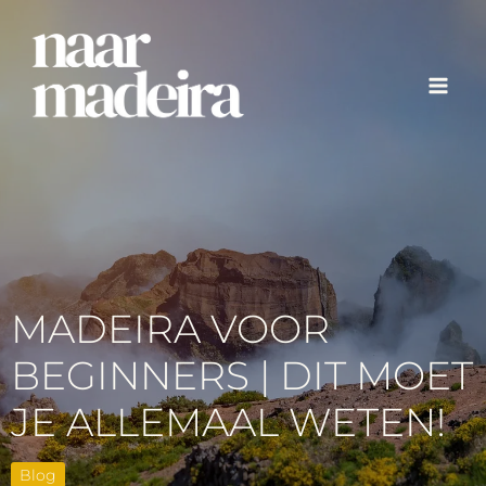
Ga
naar
de
inhoud
MADEIRA VOOR
BEGINNERS | DIT MOET
JE ALLEMAAL WETEN!
Blog