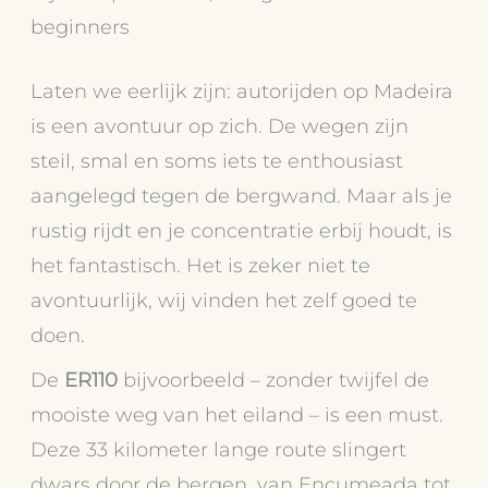
beginners
Laten we eerlijk zijn: autorijden op Madeira
is een avontuur op zich. De wegen zijn
steil, smal en soms iets te enthousiast
aangelegd tegen de bergwand. Maar als je
rustig rijdt en je concentratie erbij houdt, is
het fantastisch. Het is zeker niet te
avontuurlijk, wij vinden het zelf goed te
doen.
De
ER110
bijvoorbeeld – zonder twijfel de
mooiste weg van het eiland – is een must.
Deze 33 kilometer lange route slingert
dwars door de bergen, van Encumeada tot