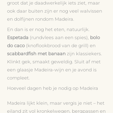
groot dat je daadwerkelijk iets ziet, maar
ook daar buiten zijn er nog veel walvissen
en dolfijnen rondom Madeira.
En dan is er nog het eten, natuurlijk.
Espetada
(rundvlees aan een spies),
bolo
do caco
(knoflookbrood van de grill) en
scabbardfish met banaan
zijn klassiekers.
Klinkt gek, smaakt geweldig. Sluit af met
een glaasje Madeira-wijn en je avond is
compleet.
Hoeveel dagen heb je nodig op Madeira
Madeira lijkt klein, maar vergis je niet – het
eiland zit vol kronkelwegen, bergpassen en