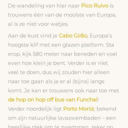
De wandeling van hier naar
Pico Ruivo
is
trouwens één van de mooiste van Europa,
al is ze niet voor watjes.
Aan de kust vind je
Cabo Girão
, Europa’s
hoogste klif met een glazen platform. Sta
erop, kijk 580 meter naar beneden en voel
even hoe klein je bent. Verder is er niet
veel te doen, dus wij zouden hier alleen
naar toe gaan als je er al (bijna) langs
komt. Je kan er trouwens ook naar toe met
de hop on hop off bus van Funchal
!
Verder noordelijk ligt
Porto Moniz
, bekend
om zijn natuurlijke lavazwembaden – een
heerlijke plek om te zwemmen, zeker op