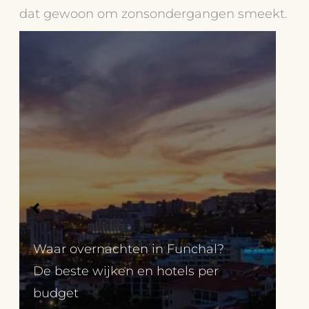
dat gewoon om zonsondergangen smeekt.
Waar overnachten in Funchal?
De beste wijken en hotels per
budget